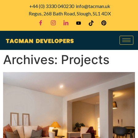
+44 (0) 3330 040230
info@tacman.uk
Regus, 268 Bath Road, Slough, SL1 4DX
Archives:
Projects