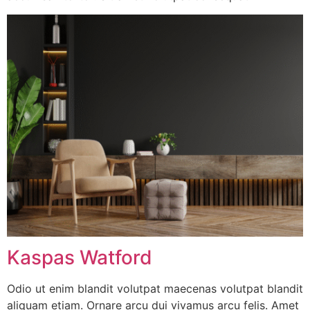
Kaspas Watford
Odio ut enim blandit volutpat maecenas volutpat blandit
aliquam etiam. Ornare arcu dui vivamus arcu felis. Amet