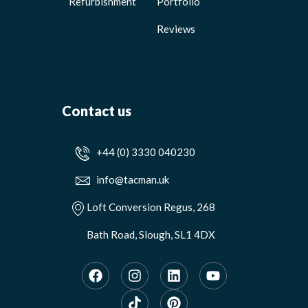
Refurbishment
Portfolio
Reviews
Contact us
+44 (0) 3330 040230
info@tacman.uk
Loft Conversion Regus, 268
Bath Road, Slough, SL1 4DX