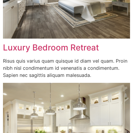
Luxury Bedroom Retreat
Risus quis varius quam quisque id diam vel quam. Proin
nibh nisl condimentum id venenatis a condimentum.
Sapien nec sagittis aliquam malesuada.