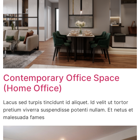
Contemporary Office Space
(Home Office)
Lacus sed turpis tincidunt id aliquet. Id velit ut tortor
pretium viverra suspendisse potenti nullam. Et netus et
malesuada fames