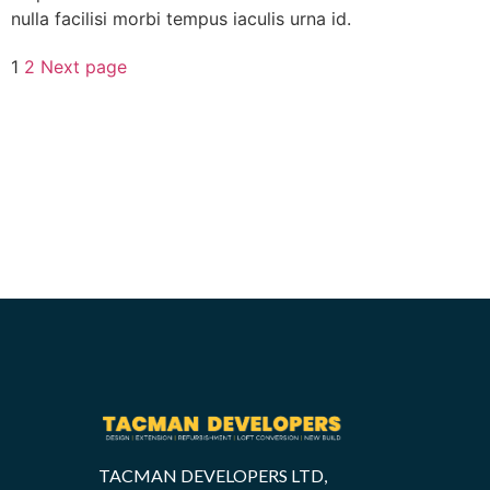
nulla facilisi morbi tempus iaculis urna id.
1
2
Next page
TACMAN DEVELOPERS LTD,